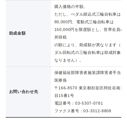
購入価格の半額。
ただし、ぺダル踏込式三輪自転車は
80,000円、電動式三輪自転車は
150,000円を限度額とし、世帯全員の
助成金額
所得税
の額により、助成額が異なります（ペ
ダル回転式の三輪自転車は助成対象と
なりません）。
保健福祉部障害者施策課障害者手当・
医療係
〒166-8570 東京都杉並区阿佐谷南1丁
お問い合わせ先
目15番1号
電話番号：03-5307-0781
ファクス番号：03-3312-8808