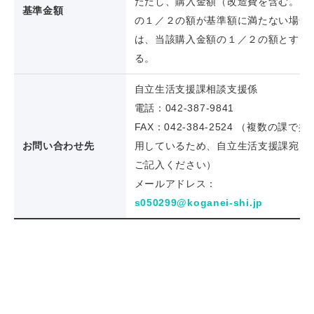
ただし、購入金額（改造費を含む。）
基準金額
の１／２の額が基準額に満たない場合
は、当該購入金額の１／２の額とす
る。
自立生活支援課相談支援係
電話：042-387-9841
FAX：042-384-2524 （複数の課で共
お問い合わせ先
用しているため、自立生活支援課宛と
ご記入ください）
メールアドレス：
s050299@koganei-shi.jp