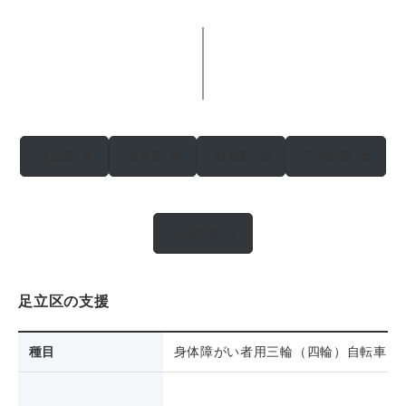
足立区
荒川区
杉並区
千代田区
小金井市
足立区の支援
種目
身体障がい者用三輪（四輪）自転車