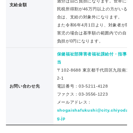
過分は自己負担になります。世帯に区
支給金額
民税所得割が46万円以上の方がいる場
合は、支給の対象外になります。
また令和6年4月1日より、対象者が障
害児の場合は基準額の範囲内での自己
負担が0円になります。
保健福祉部障害者福祉課給付・指導担
当
〒102-8688 東京都千代田区九段南1-
2-1
お問い合わせ先
電話番号：03-5211-4128
ファクス：03-3556-1223
メールアドレス：
shogaishafukushi@city.chiyoda.l
g.jp