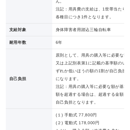
ん。
注記：用具費の支給は、1世帯当たり
各種目につき1件となります。
支給対象
身体障害者用踏込三輪自転車
耐用年数
6年
原則として、用具の購入等に必要な額
又は上記別表第1に記載の基準額のい
ずれか低いほうの額の1割が自己負担
自己負担
になります。
注記：用具の購入等に必要な額が基準
額を超過する場合は、超過する金額も
自己負担となります。
(１) 手動式 77,800円
(２) 電動式 178,000円