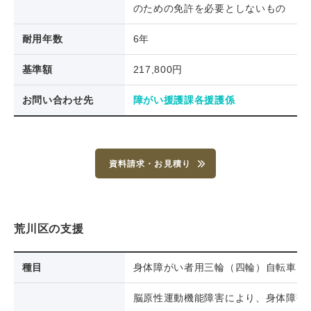
のための免許を必要としないもの
耐用
年数
6年
基準額
217,800円
お問い合わせ先
障がい援護課各援護係
資料請求・お見積り
荒川区の支援
種目
身体障がい者用三輪（四輪）自転車
脳原性運動機能障害により、身体障害