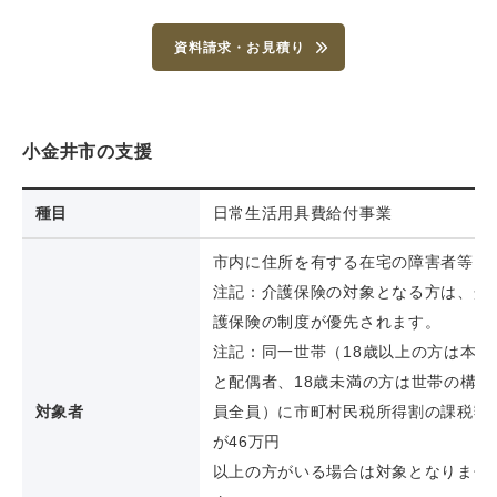
資料請求・お見積り
小金井市の支援
種目
日常生活用具費給付事業
市内に住所を有する在宅の障害者等
注記：介護保険の対象となる方は、介
護保険の制度が優先されます。
注記：同一世帯（18歳以上の方は本人
と配偶者、18歳未満の方は世帯の構成
対象者
員全員）に市町村民税所得割の課税額
が46万円
以上の方がいる場合は対象となりませ