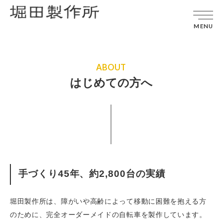
MENU
ABOUT
はじめての方へ
手づくり45年、約2,800台の実績
堀田製作所は、障がいや高齢によって移動に困難を抱える方
のために、完全オーダーメイドの自転車を製作しています。