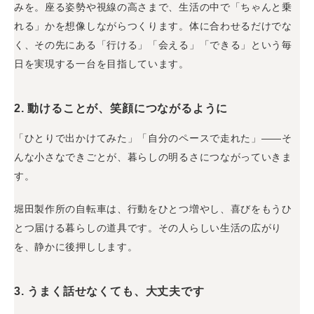
みを。座る姿勢や視線の高さまで、生活の中で「ちゃんと乗
れる」かを想像しながらつくります。体に合わせるだけでな
く、その先にある「行ける」「会える」「できる」という毎
日を実現する一台を目指しています。
2.
動けることが、笑顔につながるように
「ひとりで出かけてみた」「自分のペースで走れた」――そ
んな小さなできごとが、暮らしの明るさにつながっていきま
す。
堀田製作所の自転車は、行動をひとつ増やし、喜びをもうひ
とつ届ける暮らしの道具です。その人らしい生活の広がり
を、静かに後押しします。
3.
うまく話せなくても、大丈夫です