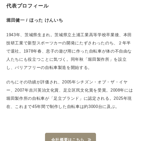
代表プロフィール
堀田健一 / ほった けんいち
1943年、茨城県生まれ。茨城県立土浦工業高等学校卒業後、本田
技研工業で新型スポーツカーの開発にたずさわったのち、２年半
で退社。1978年春、息子の遊び用に作った自転車が体の不自由な
人たちにも役立つことに気づく。同年秋「堀田製作所」を設立
し、バリアフリーの自転車製造を開始する。
のちにその功績が評価され、2005年シチズン・オブ・ザ・イヤ
ー、2007年吉川英治文化賞、足立区民文化賞を受賞。2008年には
堀田製作所の自転車が「足立ブランド」に認定される。2025年現
在、これまで45年間で制作した自転車は約3000台に及ぶ。
会社概要はこちら