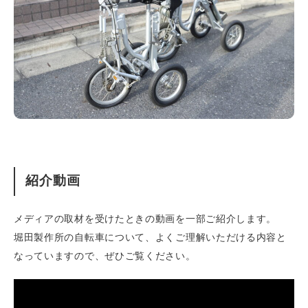
紹介動画
メディアの取材を受けたときの動画を一部ご紹介します。
堀田製作所の自転車について、よくご理解いただける内容と
なっていますので、ぜひご覧ください。