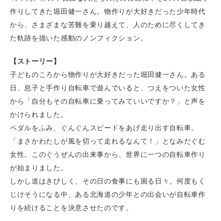
作りしてきた堀田健一さん。物作りが大好きだった少年時代
から、さまざまな苦難を乗り越えて、人のために尽くしてき
た軌跡を描いた感動のノンフィクション。
【ストーリー】
子どものころから物作りが大好きだった堀田健一さん。ある
日、息子と手作り自転車で遊んでいると、つえをついた女性
から「自分もその自転車に乗ってみていいですか？」と声を
かけられました。
ペダルをふみ、ぐんぐんスピードをあげ走り出す自転車。
「まさかわたしが風を切って走れるなんて！」となみだぐむ
女性。このぐうぜんの出来事から、世界に一つの自転車作り
が始まりました。
しかし道はきびしく、その日の食事にも困る日々。何度もく
じけそうになる中、ある北海道の少年との出会いが自転車作
りを続けることを決意させたのです。