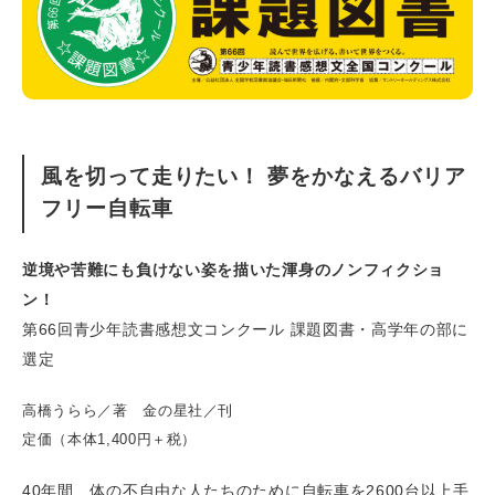
風を切って走りたい！ 夢をかなえるバリア
フリー自転車
逆境や苦難にも負けない姿を描いた渾身のノンフィクショ
ン！
第66回青少年読書感想文コンクール 課題図書・高学年の部に
選定
高橋うらら／著 金の星社／刊
定価（本体1,400円＋税）
40年間、体の不自由な人たちのために自転車を2600台以上手