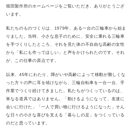
堀田製作所のホームページをご覧いただき、ありがとうござ
います。
私たちのものづくりは、1979年、ある一台の三輪車から始ま
りました。当時、小さな息子のために、安全に乗れる三輪車
を手づくりしたところ、それを見た体の不自由な高齢の女性
から「私にも作ってほしい」と声をかけられたのです。それ
が、この仕事の原点です。
以来、45年にわたり、障がいや高齢によって移動が難しくな
った方々の声に耳を傾けながら、三輪自転車を一台一台、手
作業でつくり続けてきました。私たちがつくっているのは、
単なる道具ではありません。「動けるようになって、友達に
会いに行けた」「一人で買い物に行けるようになった」そん
な日々の小さな喜びを支える「暮らしの足」をつくっている
のだと思っています。