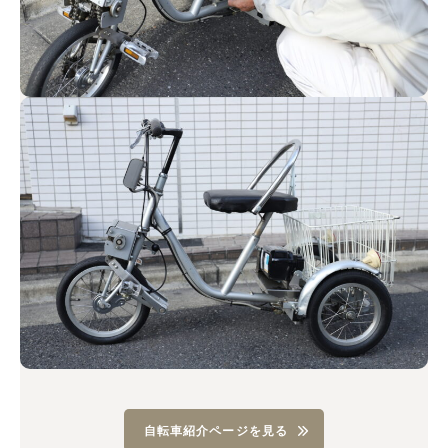
自転車紹介ページを見る