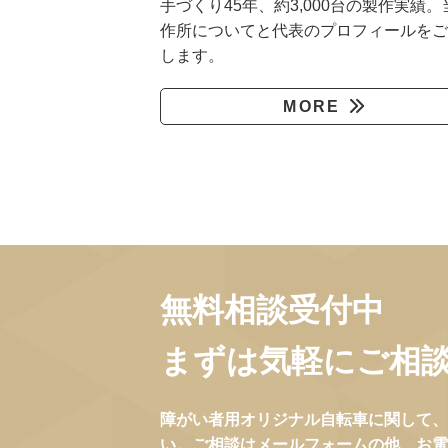
手づくり45年、約3,000台の製作実績。
作所についてと代表のプロフィールをご
します。
MORE
無料相談受付中
まずは気軽にご相
障がい者用オリジナル自転車に関して、
い。ご相談はメールフォームの他、お電