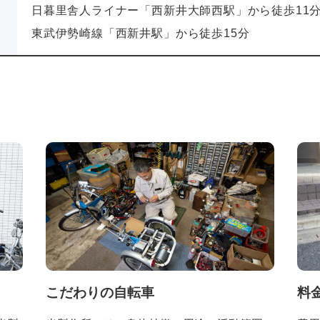
日暮里舎人ライナー「西新井大師西駅」から徒歩11
東武伊勢崎線「西新井駅」から徒歩15分
こだわりの自転車
料